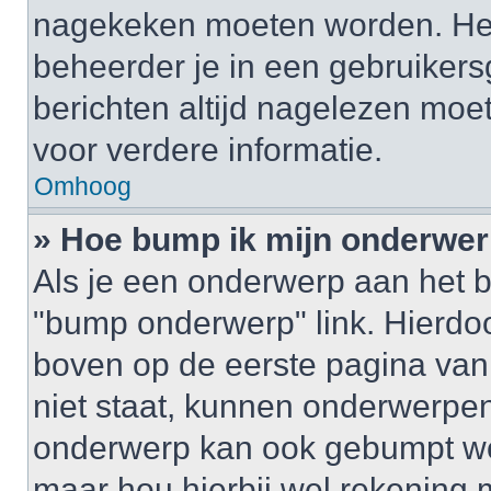
nagekeken moeten worden. Het 
beheerder je in een gebruikers
berichten altijd nagelezen mo
voor verdere informatie.
Omhoog
» Hoe bump ik mijn onderwe
Als je een onderwerp aan het b
"bump onderwerp" link. Hierdo
boven op de eerste pagina van 
niet staat, kunnen onderwerpe
onderwerp kan ook gebumpt wo
maar hou hierbij wel rekening 