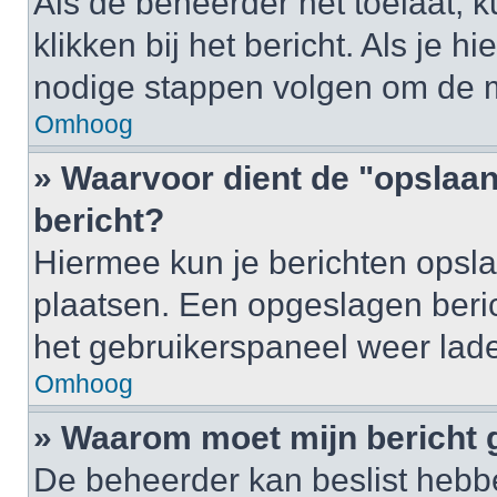
Als de beheerder het toelaat, 
klikken bij het bericht. Als je h
nodige stappen volgen om de m
Omhoog
» Waarvoor dient de "opslaan
bericht?
Hiermee kun je berichten opsla
plaatsen. Een opgeslagen berich
het gebruikerspaneel weer lad
Omhoog
» Waarom moet mijn bericht
De beheerder kan beslist hebbe