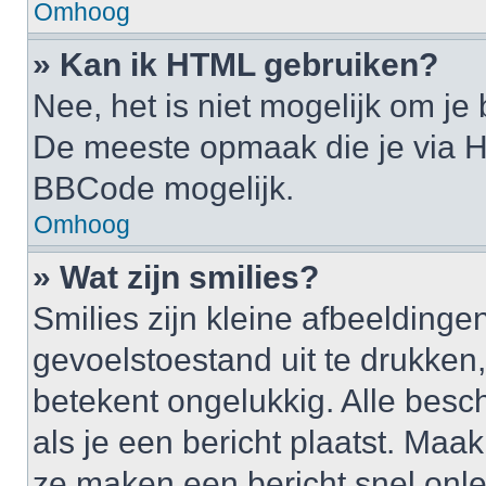
Omhoog
» Kan ik HTML gebruiken?
Nee, het is niet mogelijk om j
De meeste opmaak die je via H
BBCode mogelijk.
Omhoog
» Wat zijn smilies?
Smilies zijn kleine afbeelding
gevoelstoestand uit te drukken, b
betekent ongelukkig. Alle bes
als je een bericht plaatst. Maa
ze maken een bericht snel onle