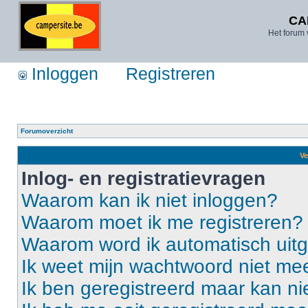
CA
Het forum 
Inloggen
Registreren
Forumoverzicht
Ve
Inlog- en registratievragen
Waarom kan ik niet inloggen?
Waarom moet ik me registreren?
Waarom word ik automatisch uit
Ik weet mijn wachtwoord niet mee
Ik ben geregistreerd maar kan ni