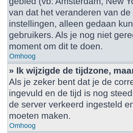
gebied (vb: Amsterdam, New Yo
van dat het veranderen van de 
instellingen, alleen gedaan k
gebruikers. Als je nog niet gere
moment om dit te doen.
Omhoog
» Ik wijzigde de tijdzone, maa
Als je zeker bent dat je de cor
ingevuld en de tijd is nog steed
de server verkeerd ingesteld e
moeten maken.
Omhoog