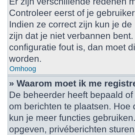
Er zijn verschillende redenen 
Controleer eerst of je gebrui
Indien ze correct zijn kun je d
zijn dat je niet verbannen bent
configuratie fout is, dan moet 
worden.
Omhoog
» Waarom moet ik me registr
De beheerder heeft bepaald of j
om berichten te plaatsen. Hoe d
kun je meer functies gebruiken.
opgeven, privéberichten sturen,