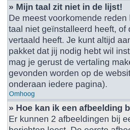
» Mijn taal zit niet in de lijst!
De meest voorkomende reden h
taal niet geïnstalleerd heeft, o
vertaald heeft. Je kunt altijd a
pakket dat jij nodig hebt wil ins
mag je gerust de vertaling mak
gevonden worden op de website
onderaan iedere pagina).
Omhoog
» Hoe kan ik een afbeelding 
Er kunnen 2 afbeeldingen bij e
berichten leest. De eerste afbe