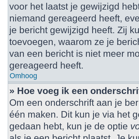
voor het laatst je gewijzigd hebt
niemand gereageerd heeft, eve
je bericht gewijzigd heeft. Zij
toevoegen, waarom ze je beric
van een bericht is niet meer m
gereageerd heeft.
Omhoog
» Hoe voeg ik een onderschrif
Om een onderschrift aan je beri
één maken. Dit kun je via het g
gedaan hebt, kun je de optie
vo
als je een bericht plaatst. Je k