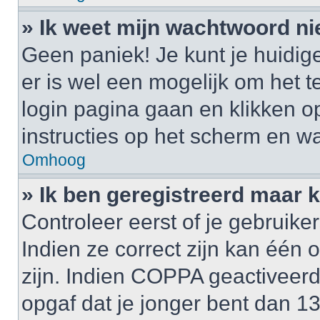
» Ik weet mijn wachtwoord ni
Geen paniek! Je kunt je huidig
er is wel een mogelijk om het t
login pagina gaan en klikken 
instructies op het scherm en wa
Omhoog
» Ik ben geregistreerd maar k
Controleer eerst of je gebrui
Indien ze correct zijn kan één
zijn. Indien COPPA geactiveerd i
opgaf dat je jonger bent dan 1