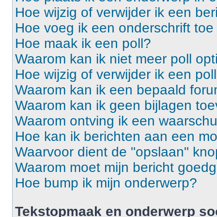
Hoe wijzig of verwijder ik een ber
Hoe voeg ik een onderschrift toe
Hoe maak ik een poll?
Waarom kan ik niet meer poll op
Hoe wijzig of verwijder ik een pol
Waarom kan ik een bepaald foru
Waarom kan ik geen bijlagen to
Waarom ontving ik een waarsch
Hoe kan ik berichten aan een m
Waarvoor dient de "opslaan" knop
Waarom moet mijn bericht goed
Hoe bump ik mijn onderwerp?
Tekstopmaak en onderwerp so