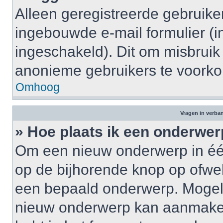
Alleen geregistreerde gebruik
ingebouwde e-mail formulier (i
ingeschakeld). Dit om misbruik
anonieme gebruikers te voork
Omhoog
Vragen in verba
» Hoe plaats ik een onderwer
Om een nieuw onderwerp in één 
op de bijhorende knop op ofwe
een bepaald onderwerp. Mogelij
nieuw onderwerp kan aanmaken,