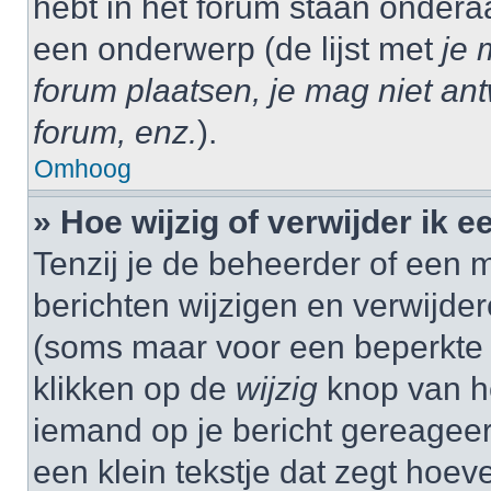
hebt in het forum staan onder
een onderwerp (de lijst met
je 
forum plaatsen, je mag niet an
forum, enz.
).
Omhoog
» Hoe wijzig of verwijder ik e
Tenzij je de beheerder of een m
berichten wijzigen en verwijder
(soms maar voor een beperkte ti
klikken op de
wijzig
knop van he
iemand op je bericht gereageer
een klein tekstje dat zegt hoev