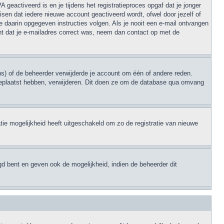
geactiveerd is en je tijdens het registratieproces opgaf dat je jonger
sen dat iedere nieuwe account geactiveerd wordt, ofwel door jezelf of
e daarin opgegeven instructies volgen. Als je nooit een e-mail ontvangen
nt dat je e-mailadres correct was, neem dan contact op met de
s) of de beheerder verwijderde je account om één of andere reden.
en geplaatst hebben, verwijderen. Dit doen ze om de database qua omvang
tie mogelijkheid heeft uitgeschakeld om zo de registratie van nieuwe
gd bent en geven ook de mogelijkheid, indien de beheerder dit