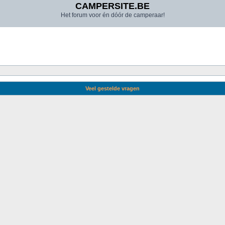
CAMPERSITE.BE
Het forum voor én dóór de camperaar!
Veel gestelde vragen