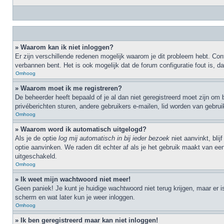
» Waarom kan ik niet inloggen?
Er zijn verschillende redenen mogelijk waarom je dit probleem hebt. Cont
verbannen bent. Het is ook mogelijk dat de forum configuratie fout is, 
Omhoog
» Waarom moet ik me registreren?
De beheerder heeft bepaald of je al dan niet geregistreerd moet zijn om 
privéberichten sturen, andere gebruikers e-mailen, lid worden van gebru
Omhoog
» Waarom word ik automatisch uitgelogd?
Als je de optie
log mij automatisch in bij ieder bezoek
niet aanvinkt, bli
optie aanvinken. We raden dit echter af als je het gebruik maakt van een
uitgeschakeld.
Omhoog
» Ik weet mijn wachtwoord niet meer!
Geen paniek! Je kunt je huidige wachtwoord niet terug krijgen, maar er 
scherm en wat later kun je weer inloggen.
Omhoog
» Ik ben geregistreerd maar kan niet inloggen!