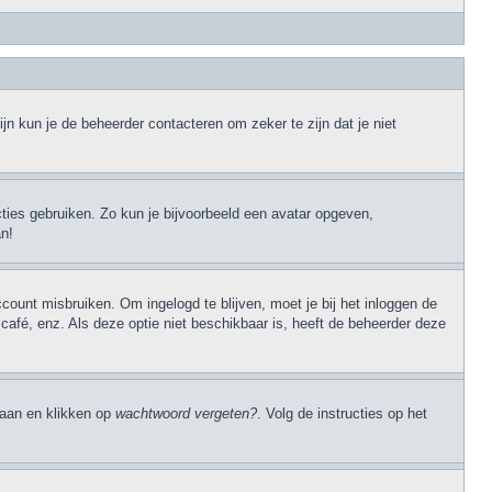
jn kun je de beheerder contacteren om zeker te zijn dat je niet
cties gebruiken. Zo kun je bijvoorbeeld een avatar opgeven,
an!
ccount misbruiken. Om ingelogd te blijven, moet je bij het inloggen de
 café, enz. Als deze optie niet beschikbaar is, heeft de beheerder deze
 gaan en klikken op
wachtwoord vergeten?
. Volg de instructies op het