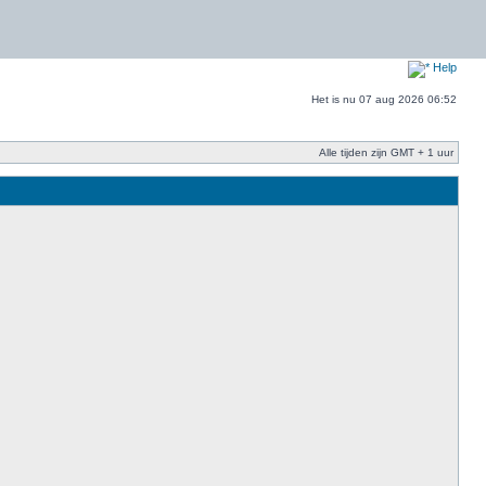
Help
Het is nu 07 aug 2026 06:52
Alle tijden zijn GMT + 1 uur