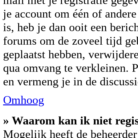
mail met je registratie gege
je account om één of andere 
is, heb je dan ooit een beric
forums om de zoveel tijd ge
geplaatst hebben, verwijder
qua omvang te verkleinen. P
en vermeng je in de discussi
Omhoog
» Waarom kan ik niet regi
Mogelijk heeft de beheerder