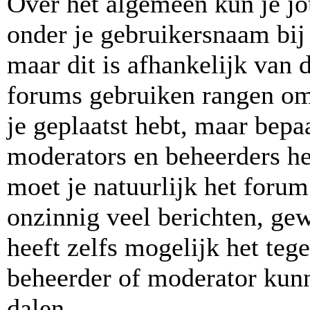
Over het algemeen kun je jo
onder je gebruikersnaam bij 
maar dit is afhankelijk van d
forums gebruiken rangen om
je geplaatst hebt, maar bepa
moderators en beheerders h
moet je natuurlijk het for
onzinnig veel berichten, ge
heeft zelfs mogelijk het teg
beheerder of moderator kunn
dalen.