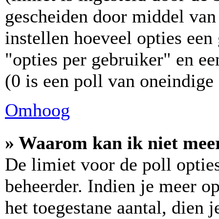
gescheiden door middel van 
instellen hoeveel opties ee
"opties per gebruiker" en ee
(0 is een poll van oneindige
Omhoog
» Waarom kan ik niet meer
De limiet voor de poll optie
beheerder. Indien je meer o
het toegestane aantal, dien 