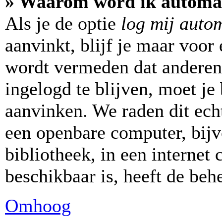
» Waarom word ik automat
Als je de optie
log mij autom
aanvinkt, blijf je maar voor
wordt vermeden dat anderen
ingelogd te blijven, moet je 
aanvinken. We raden dit echt
een openbare computer, bijv
bibliotheek, in een internet 
beschikbaar is, heeft de beh
Omhoog