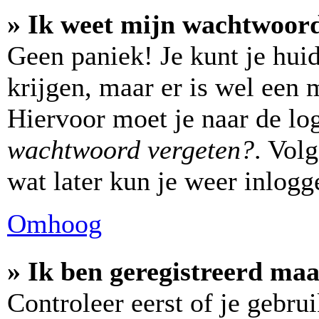
» Ik weet mijn wachtwoord
Geen paniek! Je kunt je hui
krijgen, maar er is wel een 
Hiervoor moet je naar de lo
wachtwoord vergeten?
. Vol
wat later kun je weer inlogg
Omhoog
» Ik ben geregistreerd maa
Controleer eerst of je gebr