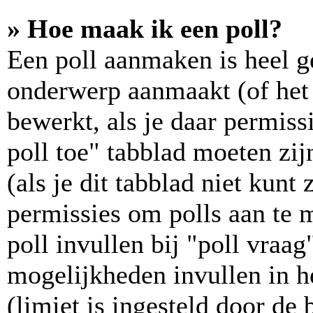
» Hoe maak ik een poll?
Een poll aanmaken is heel g
onderwerp aanmaakt (of het 
bewerkt, als je daar permiss
poll toe" tabblad moeten zij
(als je dit tabblad niet kunt 
permissies om polls aan te m
poll invullen bij "poll vraa
mogelijkheden invullen in he
(limiet is ingesteld door de 