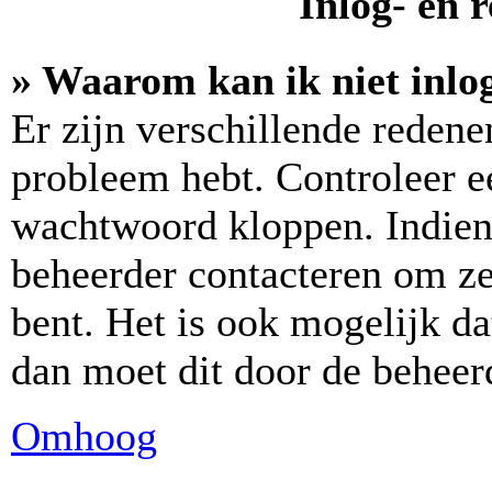
Inlog- en 
» Waarom kan ik niet inlo
Er zijn verschillende reden
probleem hebt. Controleer e
wachtwoord kloppen. Indien 
beheerder contacteren om zek
bent. Het is ook mogelijk da
dan moet dit door de beheer
Omhoog