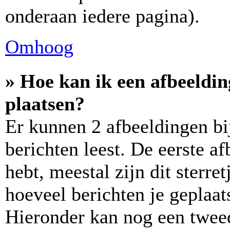
onderaan iedere pagina).
Omhoog
» Hoe kan ik een afbeeldi
plaatsen?
Er kunnen 2 afbeeldingen bi
berichten leest. De eerste a
hebt, meestal zijn dit sterre
hoeveel berichten je geplaats
Hieronder kan nog een tweed