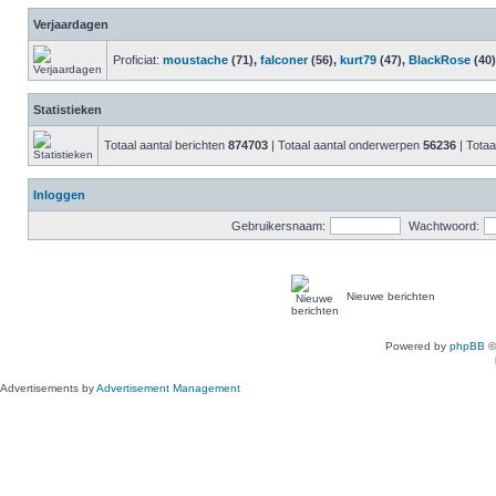
Verjaardagen
Proficiat:
moustache
(71),
falconer
(56),
kurt79
(47),
BlackRose
(40)
Statistieken
Totaal aantal berichten
874703
| Totaal aantal onderwerpen
56236
| Totaa
Inloggen
Gebruikersnaam:
Wachtwoord:
Nieuwe berichten
Powered by
phpBB
©
Advertisements by
Advertisement Management