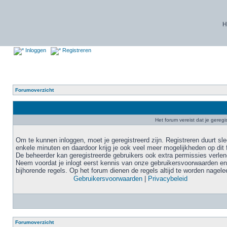
H
Inloggen
Registreren
Forumoverzicht
Het forum vereist dat je geregi
Om te kunnen inloggen, moet je geregistreerd zijn. Registreren duurt sl
enkele minuten en daardoor krijg je ook veel meer mogelijkheden op dit 
De beheerder kan geregistreerde gebruikers ook extra permissies verlen
Neem voordat je inlogt eerst kennis van onze gebruikersvoorwaarden en
bijhorende regels. Op het forum dienen de regels altijd te worden nagele
Gebruikersvoorwaarden
|
Privacybeleid
Forumoverzicht