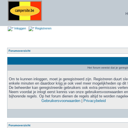
H
Inloggen
Registreren
Forumoverzicht
Het forum vereist dat je geregi
Om te kunnen inloggen, moet je geregistreerd zijn. Registreren duurt sl
enkele minuten en daardoor krijg je ook veel meer mogelijkheden op dit 
De beheerder kan geregistreerde gebruikers ook extra permissies verlen
Neem voordat je inlogt eerst kennis van onze gebruikersvoorwaarden en
bijhorende regels. Op het forum dienen de regels altijd te worden nagele
Gebruikersvoorwaarden
|
Privacybeleid
Forumoverzicht