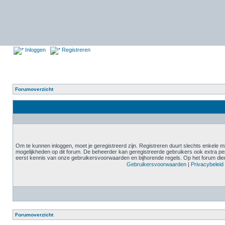
Inloggen
Registreren
Forumoverzicht
Om te kunnen inloggen, moet je geregistreerd zijn. Registreren duurt slechts enkele m
mogelijkheden op dit forum. De beheerder kan geregistreerde gebruikers ook extra pe
eerst kennis van onze gebruikersvoorwaarden en bijhorende regels. Op het forum diene
Gebruikersvoorwaarden
|
Privacybeleid
Forumoverzicht