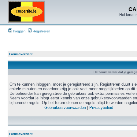
CA
Het forum 
Inloggen
Registreren
Forumoverzicht
Het forum vereist dat je geregi
Om te kunnen inloggen, moet je geregistreerd zijn. Registreren duurt sl
enkele minuten en daardoor krijg je ook veel meer mogelijkheden op dit 
De beheerder kan geregistreerde gebruikers ook extra permissies verlen
Neem voordat je inlogt eerst kennis van onze gebruikersvoorwaarden en
bijhorende regels. Op het forum dienen de regels altijd te worden nagele
Gebruikersvoorwaarden
|
Privacybeleid
Forumoverzicht