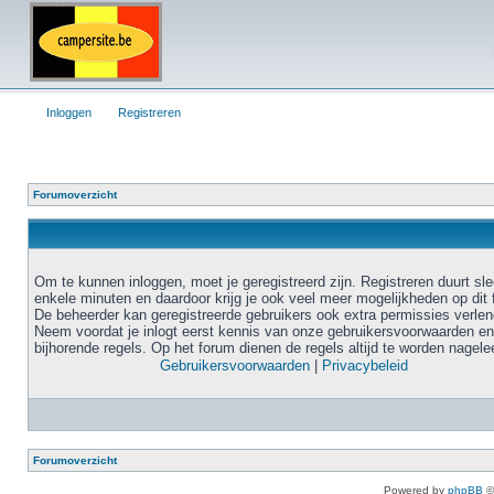
Inloggen
Registreren
Forumoverzicht
Om te kunnen inloggen, moet je geregistreerd zijn. Registreren duurt sl
enkele minuten en daardoor krijg je ook veel meer mogelijkheden op dit 
De beheerder kan geregistreerde gebruikers ook extra permissies verlen
Neem voordat je inlogt eerst kennis van onze gebruikersvoorwaarden en
bijhorende regels. Op het forum dienen de regels altijd te worden nagele
Gebruikersvoorwaarden
|
Privacybeleid
Forumoverzicht
Powered by
phpBB
©