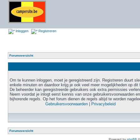
Inloggen
Registreren
Forumoverzicht
Om te kunnen inloggen, moet je geregistreerd zijn. Registreren duurt sl
enkele minuten en daardoor krijg je ook veel meer mogelijkheden op dit 
De beheerder kan geregistreerde gebruikers ook extra permissies verlen
Neem voordat je inlogt eerst kennis van onze gebruikersvoorwaarden en
bijhorende regels. Op het forum dienen de regels altijd te worden nagele
Gebruikersvoorwaarden
|
Privacybeleid
Forumoverzicht
Powered by
phpBB
©