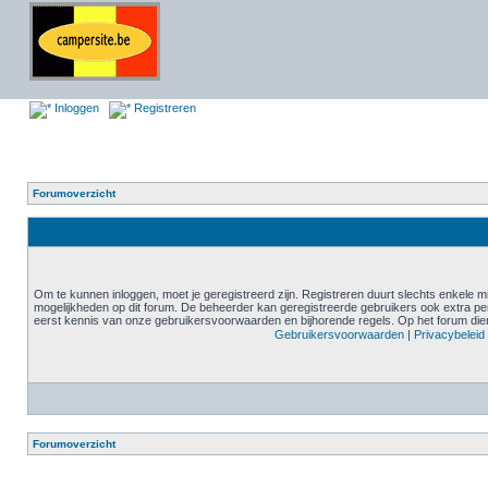
Inloggen
Registreren
Forumoverzicht
Om te kunnen inloggen, moet je geregistreerd zijn. Registreren duurt slechts enkele m
mogelijkheden op dit forum. De beheerder kan geregistreerde gebruikers ook extra pe
eerst kennis van onze gebruikersvoorwaarden en bijhorende regels. Op het forum diene
Gebruikersvoorwaarden
|
Privacybeleid
Forumoverzicht