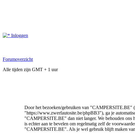
Inloggen
Forumoverzicht
Alle tijden zijn GMT + 1 uur
Door het bezoeken/gebruiken van "CAMPERSITE.BE" (in 
"https://www.zwerfautosite.be/phpBB3"), ga je automatis
"CAMPERSITE.BE" dan niet langer. We behouden ons het r
is echter aan te bevelen om regelmatig zelf de voorwaarde
"CAMPERSITE.BE". Als je wel gebruik blijft maken va