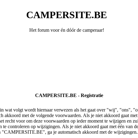
CAMPERSITE.BE
Het forum voor én dóór de camperaar!
CAMPERSITE.BE - Registratie
wat volgt wordt hiernaar verwezen als het gaat over "wij", "ons"
ch akkoord met de volgende voorwaarden. Als je niet akkoord gaat me
echt voor om deze voorwaarden op ieder moment te wijzigen en zulle
n te controleren op wijzigingen. Als je niet akkoord gaat met één van d
n "CAMPERSITE.BE", ga je automatisch akkoord met de wijzigingen.