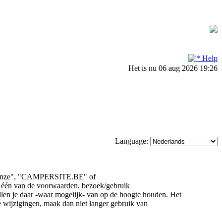
Help
Het is nu 06 aug 2026 19:26
Language:
, "onze", "CAMPERSITE.BE" of
t één van de voorwaarden, bezoek/gebruik
n je daar -waar mogelijk- van op de hoogte houden. Het
e wijzigingen, maak dan niet langer gebruik van