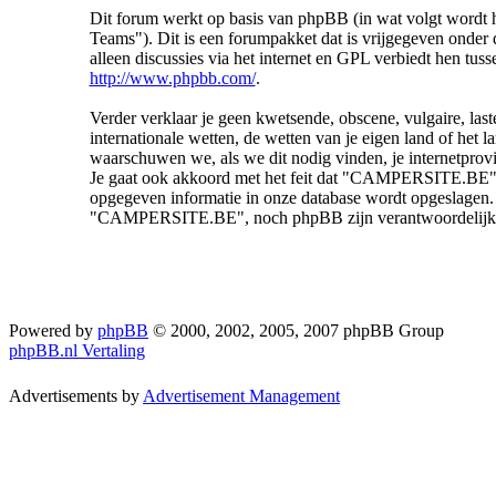
Dit forum werkt op basis van phpBB (in wat volgt wordt
Teams"). Dit is een forumpakket dat is vrijgegeven onder 
alleen discussies via het internet en GPL verbiedt hen tus
http://www.phpbb.com/
.
Verder verklaar je geen kwetsende, obscene, vulgaire, laste
internationale wetten, de wetten van je eigen land of het
waarschuwen we, als we dit nodig vinden, je internetprov
Je gaat ook akkoord met het feit dat "CAMPERSITE.BE" het
opgegeven informatie in onze database wordt opgeslagen.
"CAMPERSITE.BE", noch phpBB zijn verantwoordelijk al
Powered by
phpBB
© 2000, 2002, 2005, 2007 phpBB Group
phpBB.nl Vertaling
Advertisements by
Advertisement Management