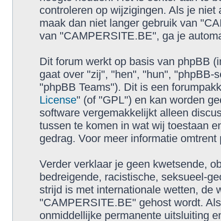
controleren op wijzigingen. Als je nie
maak dan niet langer gebruik van "CA
van "CAMPERSITE.BE", ga je automati
Dit forum werkt op basis van phpBB (i
gaat over "zij", "hen", "hun", "phpB
"phpBB Teams"). Dit is een forumpakke
License
" (of "GPL") en kan worden 
software vergemakkelijkt alleen discus
tussen te komen in wat wij toestaan en
gedrag. Voor meer informatie omtrent
Verder verklaar je geen kwetsende, obs
bedreigende, racistische, seksueel-geo
strijd is met internationale wetten, de
"CAMPERSITE.BE" gehost wordt. Als je 
onmiddellijke permanente uitsluiting 