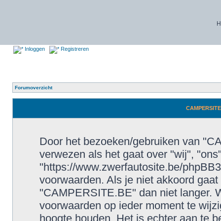
H
Inloggen
Registreren
Forumoverzicht
CAMPERSITE.
Door het bezoeken/gebruiken van "CA
verwezen als het gaat over "wij", "o
"https://www.zwerfautosite.be/phpBB3
voorwaarden. Als je niet akkoord gaa
"CAMPERSITE.BE" dan niet langer. W
voorwaarden op ieder moment te wijzig
hoogte houden. Het is echter aan te b